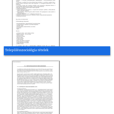
Településszociológia tételek