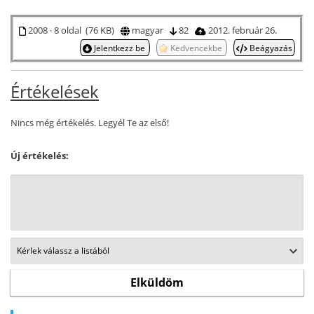
2008 · 8 oldal (76 KB)
magyar
82
2012. február 26.
Jelentkezz be
Kedvencekbe
Beágyazás
Értékelések
Nincs még értékelés. Legyél Te az első!
Új értékelés: