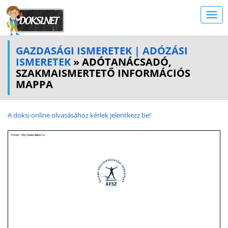
GAZDASÁGI ISMERETEK | ADÓZÁSI
ISMERETEK
» ADÓTANÁCSADÓ,
SZAKMAISMERTETŐ INFORMÁCIÓS
MAPPA
A doksi online olvasásához kérlek jelentkezz be!