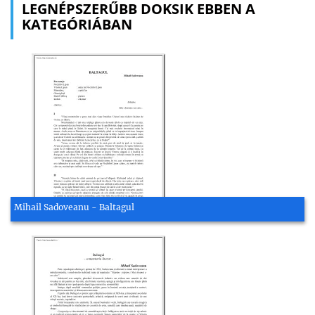
LEGNÉPSZERŰBB DOKSIK EBBEN A
KATEGÓRIÁBAN
Mihail Sadoveanu - Baltagul