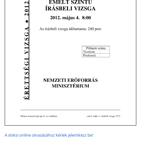
A doksi online olvasásához kérlek jelentkezz be!