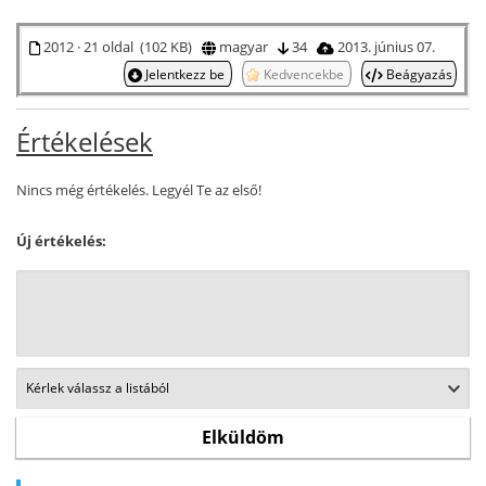
2012 · 21 oldal (102 KB)
magyar
34
2013. június 07.
Jelentkezz be
Kedvencekbe
Beágyazás
Értékelések
Nincs még értékelés. Legyél Te az első!
Új értékelés: