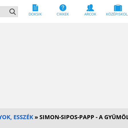
DOKSIK
CIKKEK
ARCOK
KÖZÉPISKOL
OK, ESSZÉK
» SIMON-SIPOS-PAPP - A GYÜMÖ