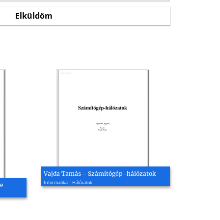
Vajda Tamás - Számítógép-hálózatok
Informatika | Hálózatok
ve