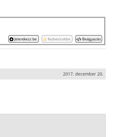
Jelentkezz be
Kedvencekbe
Beágyazás
2017. december 20.