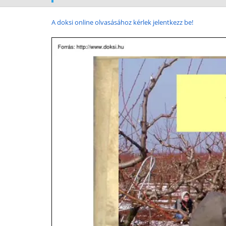
A doksi online olvasásához kérlek jelentkezz be!