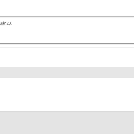
nuár 23.