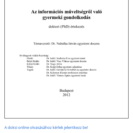
A doksi online olvasásához kérlek jelentkezz be!