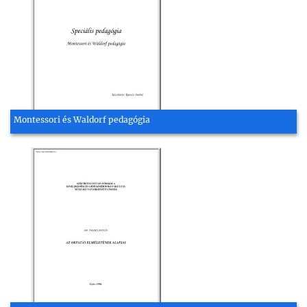
Montessori és Waldorf pedagógia