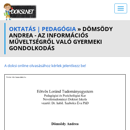
OKTATÁS | PEDAGÓGIA
» DÖMSÖDY
ANDREA - AZ INFORMÁCIÓS
MŰVELTSÉGRŐL VALÓ GYERMEKI
GONDOLKODÁS
A doksi online olvasásához kérlek jelentkezz be!