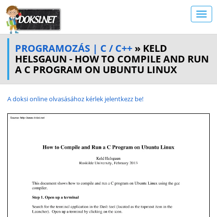
PROGRAMOZÁS | C / C++
» KELD
HELSGAUN - HOW TO COMPILE AND RUN
A C PROGRAM ON UBUNTU LINUX
A doksi online olvasásához kérlek jelentkezz be!