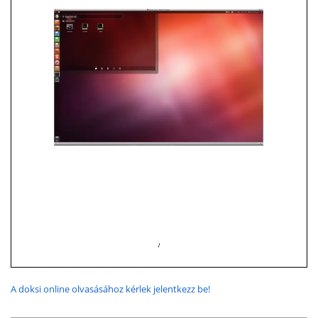
A doksi online olvasásához kérlek jelentkezz be!