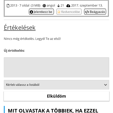
2013 · 7 oldal (3 MB)
angol
21
2017. szeptember 13.
Jelentkezz be
Kedvencekbe
Beágyazás
Értékelések
Nincs még értékelés. Legyél Te az első!
Új értékelés:
MIT OLVASTAK A TÖBBIEK, HA EZZEL