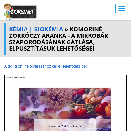
KÉMIA | BIOKÉMIA
» KOMORINÉ
ZORKÓCZY ARANKA - A MIKROBÁK
SZAPORODÁSÁNAK GÁTLÁSA,
ELPUSZTÍTÁSUK LEHETŐSÉGEI
A doksi online olvasásához kérlek jelentkezz be!