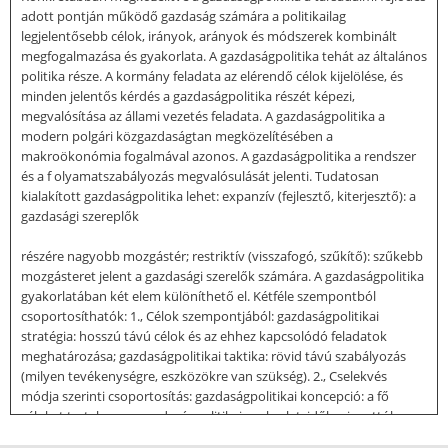
adott pontján működő gazdaság számára a politikailag
legjelentősebb célok, irányok, arányok és módszerek kombinált
megfogalmazása és gyakorlata. A gazdaságpolitika tehát az általános
politika része. A kormány feladata az elérendő célok kijelölése, és
minden jelentős kérdés a gazdaságpolitika részét képezi,
megvalósítása az állami vezetés feladata. A gazdaságpolitika a
modern polgári közgazdaságtan megközelítésében a
makroökonómia fogalmával azonos. A gazdaságpolitika a rendszer
és a f olyamatszabályozás megvalósulását jelenti. Tudatosan
kialakított gazdaságpolitika lehet: expanzív (fejlesztő, kiterjesztő): a
gazdasági szereplők
részére nagyobb mozgástér; restriktív (visszafogó, szűkítő): szűkebb
mozgásteret jelent a gazdasági szerelők számára. A gazdaságpolitika
gyakorlatában két elem különíthető el. Kétféle szempontból
csoportosíthatók: 1., Célok szempontjából: gazdaságpolitikai
stratégia: hosszú távú célok és az ehhez kapcsolódó feladatok
meghatározása; gazdaságpolitikai taktika: rövid távú szabályozás
(milyen tevékenységre, eszközökre van szükség). 2., Cselekvés
módja szerinti csoportosítás: gazdaságpolitikai koncepció: a fő
célokat tartalmazza gazdaságpolitikai gyakorlat: időhorizonttól
függetlenül a cselekvés módjára vonatkozik A döntés szempontjából