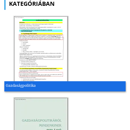
KATEGÓRIÁBAN
Gazdaságpolitika