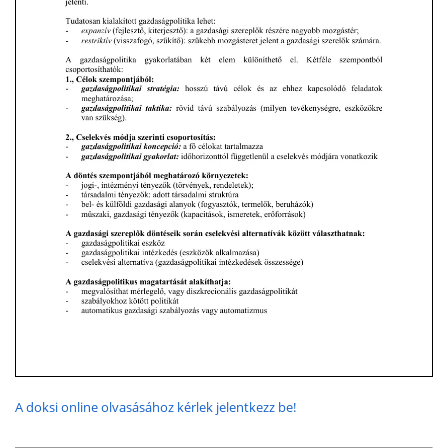
A doksi online olvasásához kérlek jelentkezz be!