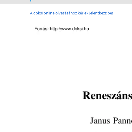
A doksi online olvasásához kérlek jelentkezz be!