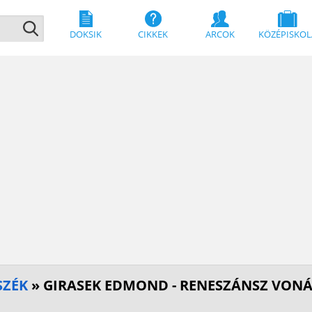
DOKSIK
CIKKEK
ARCOK
KÖZÉPISKOL
SZÉK
» GIRASEK EDMOND - RENESZÁNSZ VON