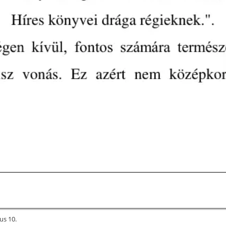
ius 10.