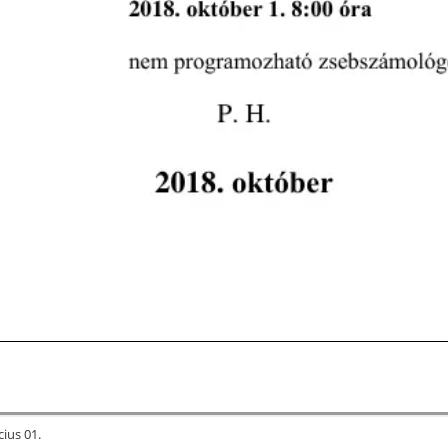
cius 01.