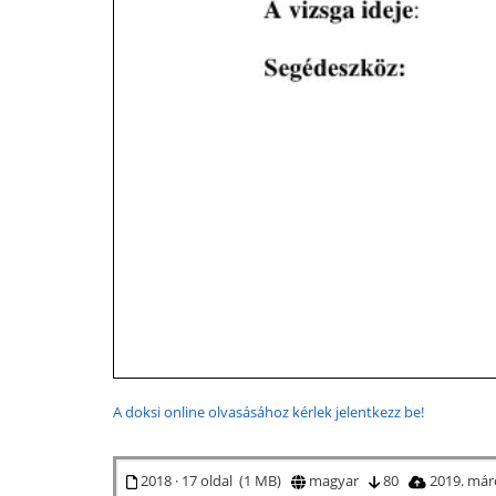
A doksi online olvasásához kérlek jelentkezz be!
2018 · 17 oldal (1 MB)
magyar
80
2019. már