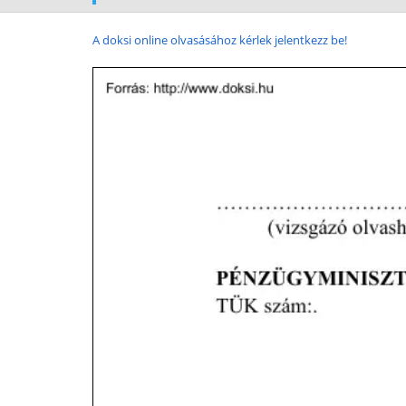
A doksi online olvasásához kérlek jelentkezz be!