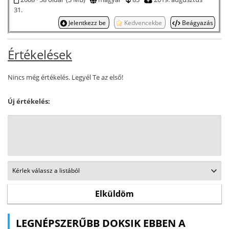
31.
Jelentkezz be
Kedvencekbe
Beágyazás
Értékelések
Nincs még értékelés. Legyél Te az első!
Új értékelés:
LEGNÉPSZERŰBB DOKSIK EBBEN A