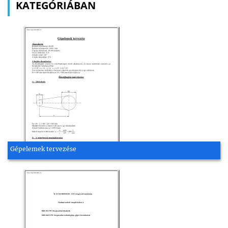
KATEGÓRIÁBAN
Gépelemek tervezése