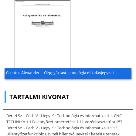
Csontos Alexander - Gépgyártástechnológia előadásjegyzet
TARTALMI KIVONAT
Bérczi Sz. - Cech V - Hegyi S : Technológia és informatika II 1. CNC
TECHNIKA 1.1 Billentyőzet ismertetése 1.11 Vezérlıtasztatúra 157
Bérczi Sz. - Cech V - Hegyi S : Technológia és informatika II 1.12
Billentyőzetfunkciók: Beviteli billentyő Bevitel / kezelıi üzenetek