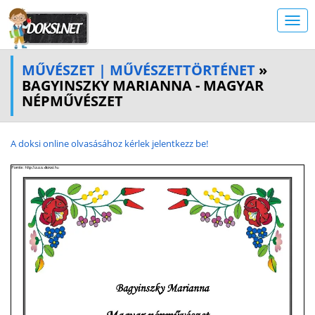
MŰVÉSZET | MŰVÉSZETTÖRTÉNET
»
BAGYINSZKY MARIANNA - MAGYAR
NÉPMŰVÉSZET
A doksi online olvasásához kérlek jelentkezz be!