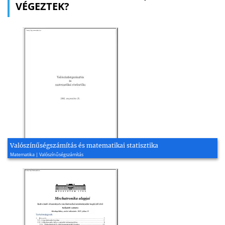
VÉGEZTEK?
Valószínűségszámítás és matematikai statisztika
Matematika | Valószínűségszámítás