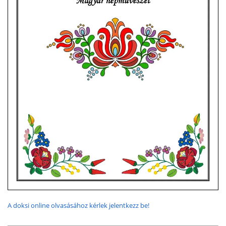
A doksi online olvasásához kérlek jelentkezz be!