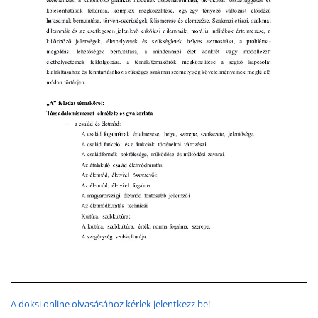
A doksi online olvasásához kérlek jelentkezz be!