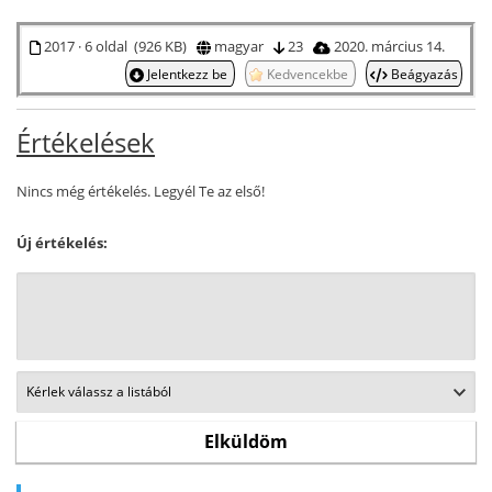
2017 · 6 oldal (926 KB)
magyar
23
2020. március 14.
Jelentkezz be
Kedvencekbe
Beágyazás
Értékelések
Nincs még értékelés. Legyél Te az első!
Új értékelés: