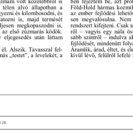
s 26.