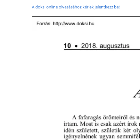
A doksi online olvasásához kérlek jelentkezz be!