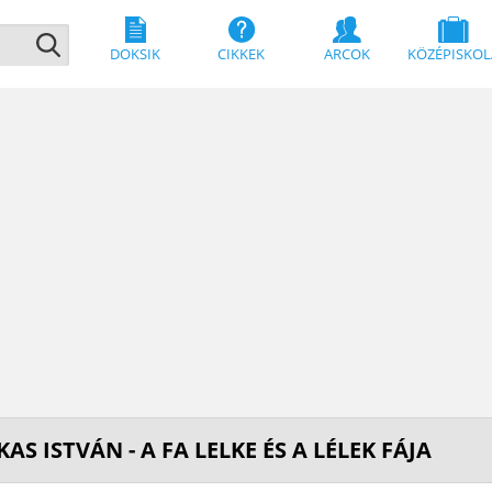
DOKSIK
CIKKEK
ARCOK
KÖZÉPISKOL
AS ISTVÁN - A FA LELKE ÉS A LÉLEK FÁJA