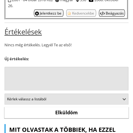
26.
Jelentkezz be
Kedvencekbe
Beágyazás
Értékelések
Nincs még értékelés. Legyél Te az első!
Új értékelés:
MIT OLVASTAK A TÖBBIEK, HA EZZEL