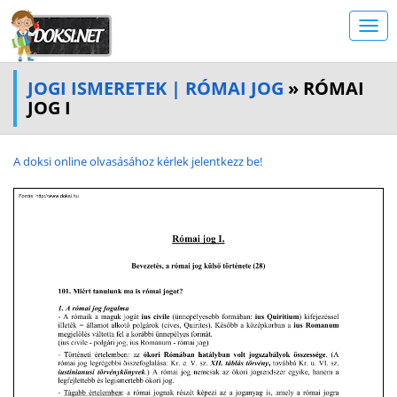
JOGI ISMERETEK | RÓMAI JOG
» RÓMAI
JOG I
A doksi online olvasásához kérlek jelentkezz be!