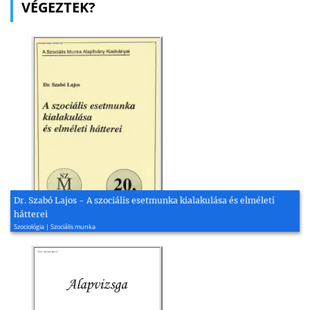
VÉGEZTEK?
Dr. Szabó Lajos - A szociális esetmunka kialakulása és elméleti
hátterei
Szociológia | Szociális munka