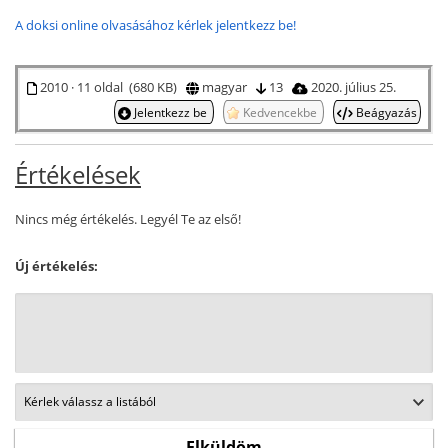
A doksi online olvasásához kérlek jelentkezz be!
2010 · 11 oldal (680 KB)
magyar
13
2020. július 25.
Jelentkezz be
Kedvencekbe
Beágyazás
Értékelések
Nincs még értékelés. Legyél Te az első!
Új értékelés: