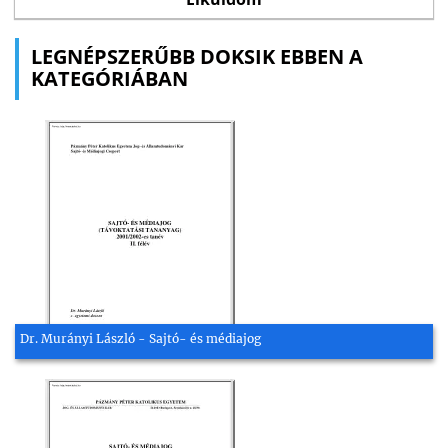
LEGNÉPSZERŰBB DOKSIK EBBEN A
KATEGÓRIÁBAN
Dr. Murányi László - Sajtó- és médiajog