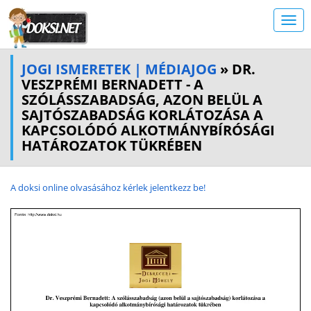
JOGI ISMERETEK | MÉDIAJOG
» DR.
VESZPRÉMI BERNADETT - A
SZÓLÁSSZABADSÁG, AZON BELÜL A
SAJTÓSZABADSÁG KORLÁTOZÁSA A
KAPCSOLÓDÓ ALKOTMÁNYBÍRÓSÁGI
HATÁROZATOK TÜKRÉBEN
A doksi online olvasásához kérlek jelentkezz be!