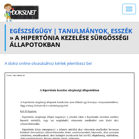
EGÉSZSÉGÜGY | TANULMÁNYOK, ESSZÉK
» A HIPERTÓNIA KEZELÉSE SÜRGŐSSÉGI
ÁLLAPOTOKBAN
A doksi online olvasásához kérlek jelentkezz be!