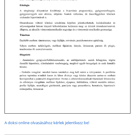
A doksi online olvasásához kérlek jelentkezz be!