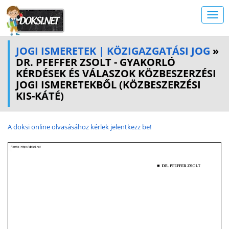
JOGI ISMERETEK | KÖZIGAZGATÁSI JOG
»
DR. PFEFFER ZSOLT - GYAKORLÓ
KÉRDÉSEK ÉS VÁLASZOK KÖZBESZERZÉSI
JOGI ISMERETEKBŐL (KÖZBESZERZÉSI
KIS-KÁTÉ)
A doksi online olvasásához kérlek jelentkezz be!