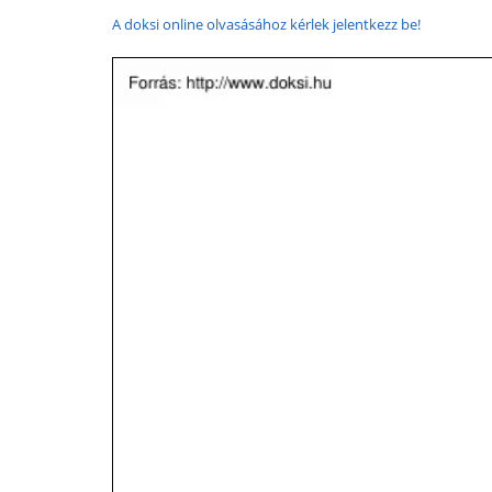
A doksi online olvasásához kérlek jelentkezz be!