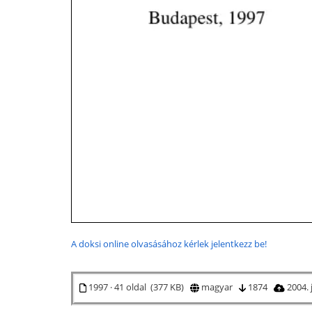
A doksi online olvasásához kérlek jelentkezz be!
1997 · 41 oldal (377 KB)
magyar
1874
2004. 