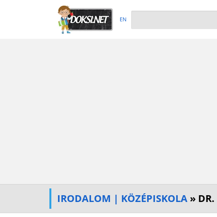
EN
IRODALOM | KÖZÉPISKOLA
» DR.