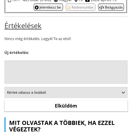
Jelentkezz be
Kedvencekbe
Beágyazás
Értékelések
Nincs még értékelés. Legyél Te az első!
Új értékelés:
MIT OLVASTAK A TÖBBIEK, HA EZZEL
VÉGEZTEK?