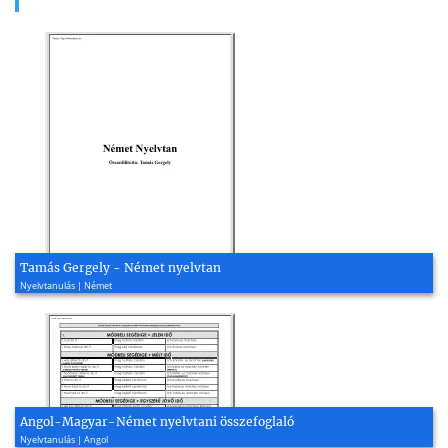
Tamás Gergely - Német nyelvtan
Nyelvtanulás | Német
Angol-Magyar-Német nyelvtani összefoglaló
Nyelvtanulás | Angol