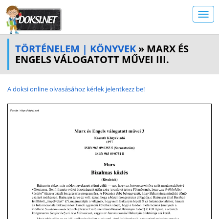
TÖRTÉNELEM | KÖNYVEK
» MARX ÉS
ENGELS VÁLOGATOTT MŰVEI III.
A doksi online olvasásához kérlek jelentkezz be!