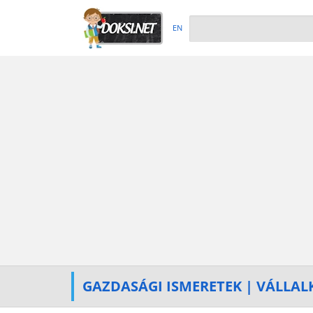
EN
GAZDASÁGI ISMERETEK | VÁLLAL