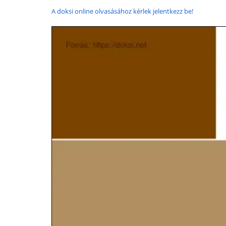
A doksi online olvasásához kérlek jelentkezz be!