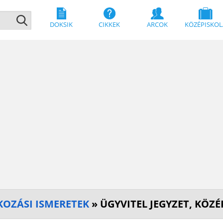
DOKSIK
CIKKEK
ARCOK
KÖZÉPISKOL
KOZÁSI ISMERETEK
» ÜGYVITEL JEGYZET, KÖZ