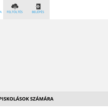
A
FELTÖLTÉS
BELÉPÉS
ÉPISKOLÁSOK SZÁMÁRA