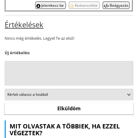
Jelentkezz be
Kedvencekbe
Beágyazás
Értékelések
Nincs még értékelés. Legyél Te az első!
Új értékelés:
MIT OLVASTAK A TÖBBIEK, HA EZZEL
VÉGEZTEK?