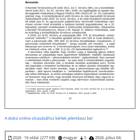
A doksi online olvasásához kérlek jelentkezz be!
2026 · 16 oldal (277 KB)
magyar
5
2026. július 04.