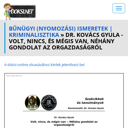
BŰNÜGYI (NYOMOZÁSI) ISMERETEK |
KRIMINALISZTIKA
» DR. KOVÁCS GYULA -
VOLT, NINCS, ÉS MÉGIS VAN, NÉHÁNY
GONDOLAT AZ ORGAZDASÁGRÓL
A doksi online olvasásához kérlek jelentkezz be!