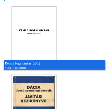
Kémia fogalomtár, 2025
Kémia | Felsőoktatás