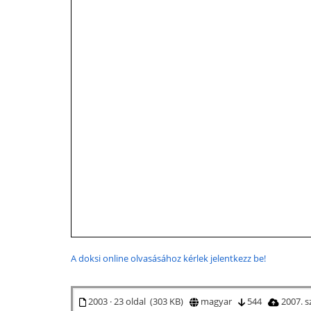
A doksi online olvasásához kérlek jelentkezz be!
2003 · 23 oldal (303 KB)
magyar
544
2007. 