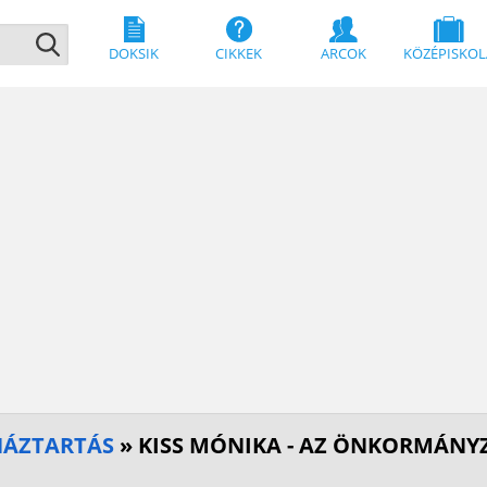
DOKSIK
CIKKEK
ARCOK
KÖZÉPISKOL
HÁZTARTÁS
» KISS MÓNIKA - AZ ÖNKORMÁNY