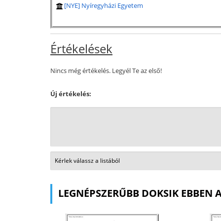
[NYE] Nyíregyházi Egyetem
Értékelések
Nincs még értékelés. Legyél Te az első!
Új értékelés:
LEGNÉPSZERŰBB DOKSIK EBBEN 