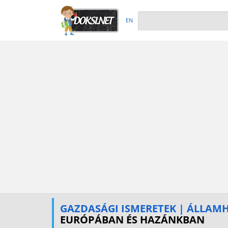
EN
GAZDASÁGI ISMERETEK | ÁLLAM
EURÓPÁBAN ÉS HAZÁNKBAN