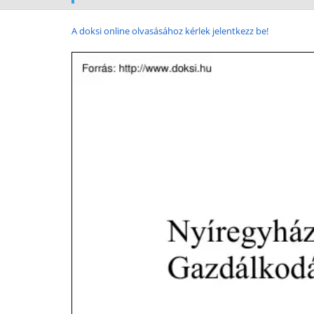
A doksi online olvasásához kérlek jelentkezz be!