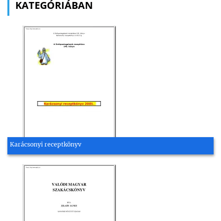
KATEGÓRIÁBAN
Karácsonyi receptkönyv