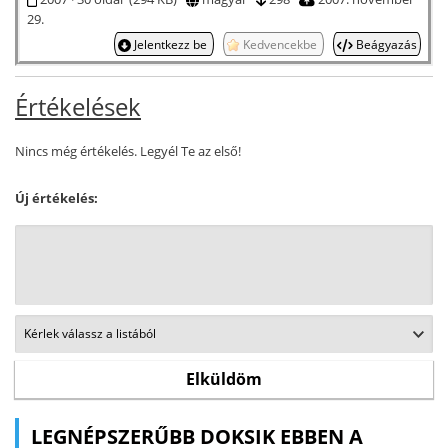
29.
Jelentkezz be
Kedvencekbe
Beágyazás
Értékelések
Nincs még értékelés. Legyél Te az első!
Új értékelés:
LEGNÉPSZERŰBB DOKSIK EBBEN A