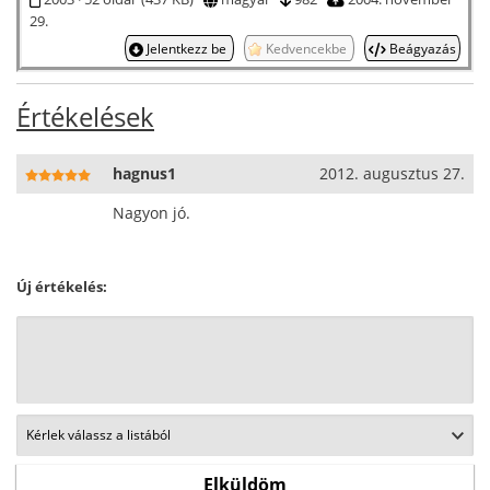
29.
Jelentkezz be
Kedvencekbe
Beágyazás
Értékelések
hagnus1
2012. augusztus 27.
Nagyon jó.
Új értékelés: