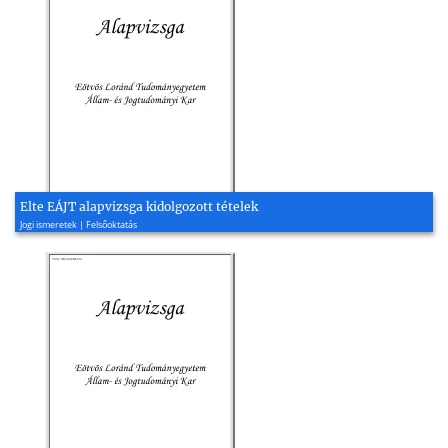
Elte EÁJT alapvizsga kidolgozott tételek
Jogi ismeretek | Felsőoktatás