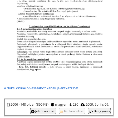
A doksi online olvasásához kérlek jelentkezz be!
2006 · 148 oldal (890 KB)
magyar
230
2009. április 09.
Jelentkezz be
Kedvencekbe
Beágyazás