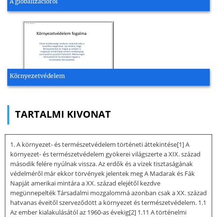
A globalizációról
Környezetvédelem
TARTALMI KIVONAT
1. A környezet- és természetvédelem történeti áttekintése[1] A
környezet- és természetvédelem gyökerei világszerte a XIX. század
második felére nyúlnak vissza. Az erdők és a vizek tisztaságának
védelméről már ekkor törvények jelentek meg A Madarak és Fák
Napját amerikai mintára a XX. század elejétől kezdve
megünnepelték Társadalmi mozgalommá azonban csak a XX. század
hatvanas éveitől szerveződött a környezet és természetvédelem. 1.1
Az ember kialakulásától az 1960-as évekig[2] 1.11 A történelmi