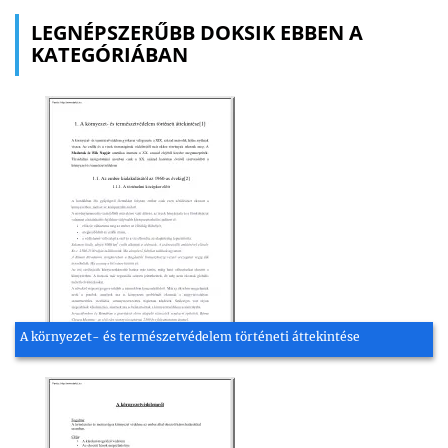
LEGNÉPSZERŰBB DOKSIK EBBEN A
KATEGÓRIÁBAN
A környezet- és természetvédelem történeti áttekintése