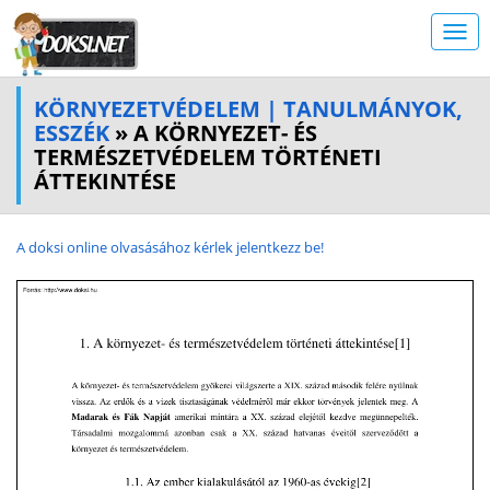
KÖRNYEZETVÉDELEM | TANULMÁNYOK,
ESSZÉK
» A KÖRNYEZET- ÉS
TERMÉSZETVÉDELEM TÖRTÉNETI
ÁTTEKINTÉSE
A doksi online olvasásához kérlek jelentkezz be!