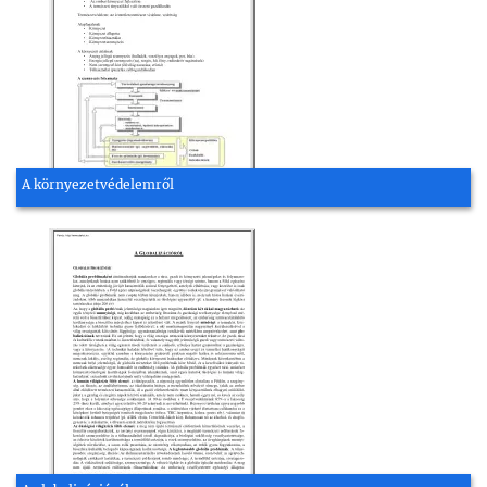
A környezetvédelemről