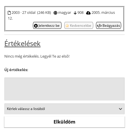
2003 · 27 oldal (246 KB)
magyar
908
2005. március
12.
Jelentkezz be
Kedvencekbe
Beágyazás
Értékelések
Nincs még értékelés. Legyél Te az első!
Új értékelés: