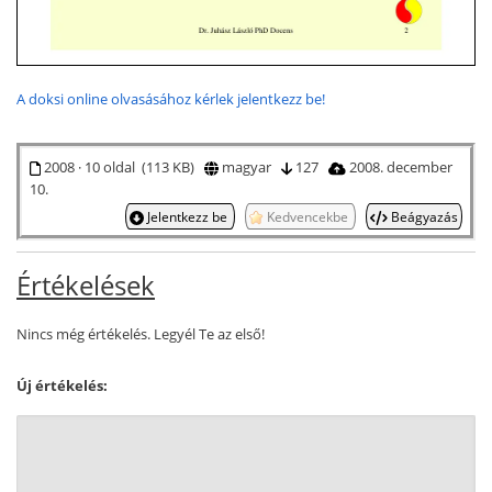
A doksi online olvasásához kérlek jelentkezz be!
2008 · 10 oldal (113 KB)
magyar
127
2008. december
10.
Jelentkezz be
Kedvencekbe
Beágyazás
Értékelések
Nincs még értékelés. Legyél Te az első!
Új értékelés: