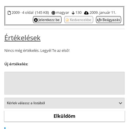
2009 · 4 oldal (145 KB)
magyar
130
2009. január 11.
Jelentkezz be
Kedvencekbe
Beágyazás
Értékelések
Nincs még értékelés. Legyél Te az első!
Új értékelés: