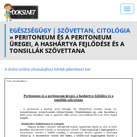
EGÉSZSÉGÜGY | SZÖVETTAN, CITOLÓGIA
» PERITONEUM ÉS A PERITONEUM
ÜREGEI, A HASHÁRTYA FEJLŐDÉSE ÉS A
TONSILLÁK SZÖVETTANA
A doksi online olvasásához kérlek jelentkezz be!