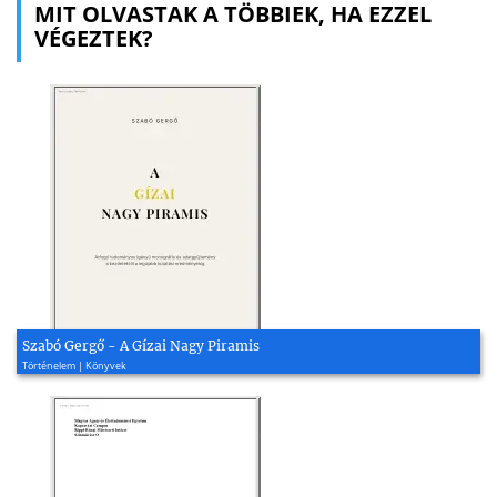
MIT OLVASTAK A TÖBBIEK, HA EZZEL
VÉGEZTEK?
Szabó Gergő - A Gízai Nagy Piramis
Történelem | Könyvek