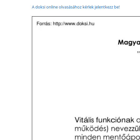
A doksi online olvasásához kérlek jelentkezz be!