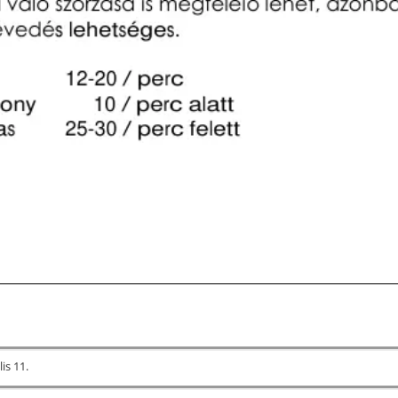
lis 11.