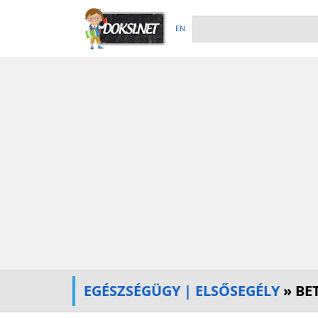
EN
EGÉSZSÉGÜGY | ELSŐSEGÉLY
» BE