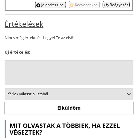
Jelentkezz be
Kedvencekbe
Beágyazás
Értékelések
Nincs még értékelés. Legyél Te az első!
Új értékelés:
MIT OLVASTAK A TÖBBIEK, HA EZZEL
VÉGEZTEK?