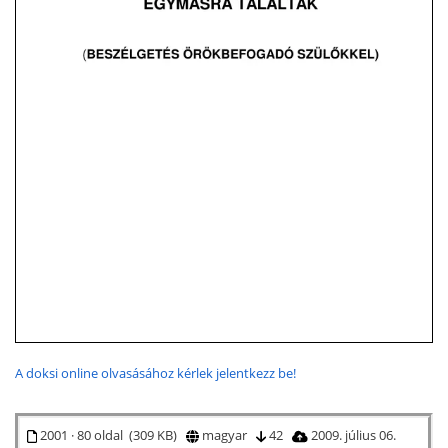
A doksi online olvasásához kérlek jelentkezz be!
2001 · 80 oldal (309 KB)
magyar
42
2009. július 06.