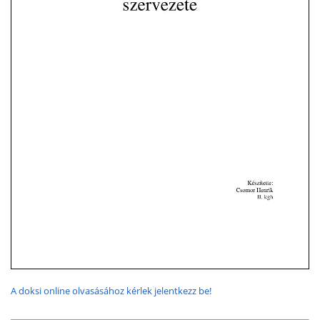
A doksi online olvasásához kérlek jelentkezz be!