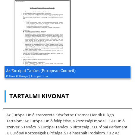
Az Európai Tanács (European Council)
Politika, Politológia | Európai Unió
TARTALMI KIVONAT
Az Európai Unió szervezete Készítette: Csomor Henrik II. kgh
Tartalom: Az Európai Unió felépítése, a közösségi modell .3 Az Unió
szervez.5 Tanács .5 Európai Tanács .6 Bizottság .7 Európai Parlament
.8 Európai Közösségek Bírósága .9 Felhasznált Irodalom .10 2 AZ