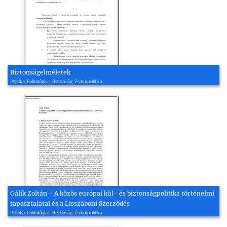
Biztonságelméletek
Politika, Politológia | Biztonság- és külpolitika
Gálik Zoltán - A közös európai kül- és biztonságpolitika történelmi
tapasztalatai és a Lisszaboni Szerződés
Politika, Politológia | Biztonság- és külpolitika