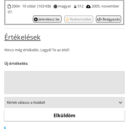
2004 · 10 oldal (163 KB)
magyar
512
2005. november
07.
Jelentkezz be
Kedvencekbe
Beágyazás
Értékelések
Nincs még értékelés. Legyél Te az első!
Új értékelés: