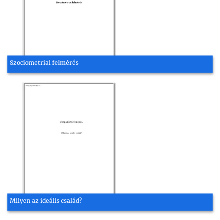
Szociometriai felmérés
Milyen az ideális család?