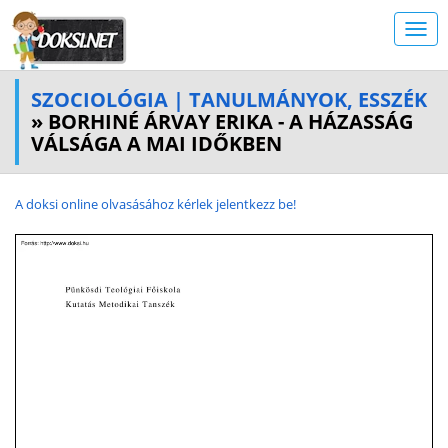
SZOCIOLÓGIA | TANULMÁNYOK, ESSZÉK
» BORHINÉ ÁRVAY ERIKA - A HÁZASSÁG
VÁLSÁGA A MAI IDŐKBEN
A doksi online olvasásához kérlek jelentkezz be!