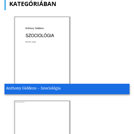
KATEGÓRIÁBAN
Anthony Giddens - Szociológia