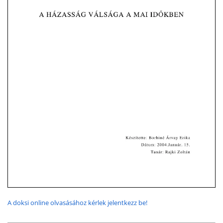
A doksi online olvasásához kérlek jelentkezz be!