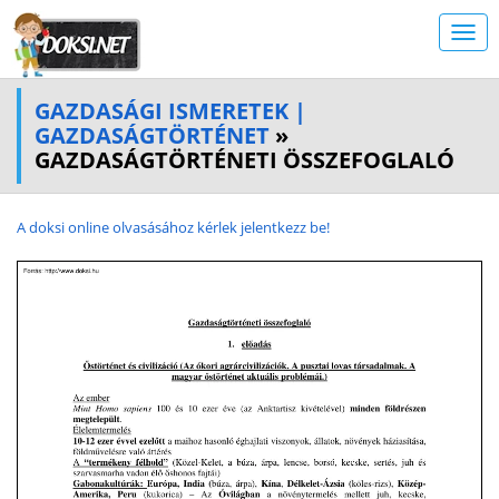
GAZDASÁGI ISMERETEK |
GAZDASÁGTÖRTÉNET
»
GAZDASÁGTÖRTÉNETI ÖSSZEFOGLALÓ
A doksi online olvasásához kérlek jelentkezz be!