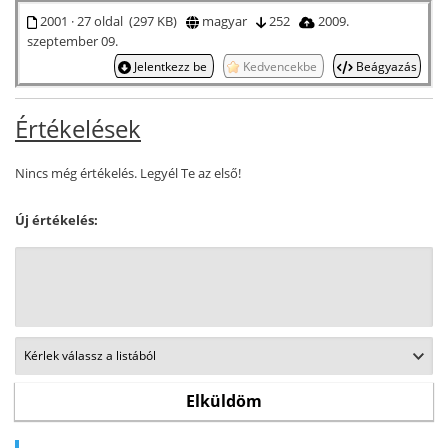
2001 · 27 oldal (297 KB)
magyar
252
2009.
szeptember 09.
Jelentkezz be
Kedvencekbe
Beágyazás
Értékelések
Nincs még értékelés. Legyél Te az első!
Új értékelés: