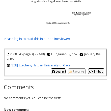
Please log in to read this in our online viewer!
2008 · 45 page(s) (7 MB)
Hungarian
167
January 09 ·
2006
[SZE] Széchenyi István University of Győr
Log in
Favorite
Embed
Comments
No comments yet. You can be the first!
New comment: