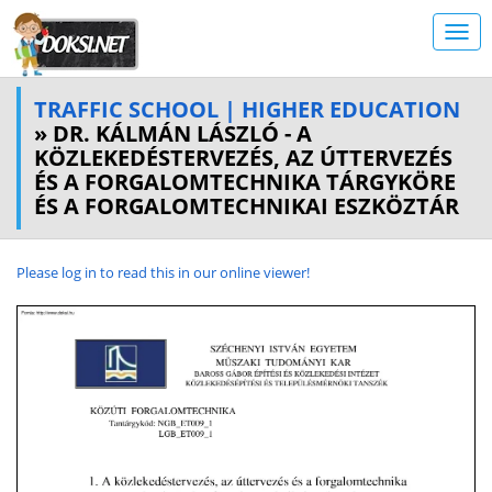
TRAFFIC SCHOOL | HIGHER EDUCATION
» DR. KÁLMÁN LÁSZLÓ - A
KÖZLEKEDÉSTERVEZÉS, AZ ÚTTERVEZÉS
ÉS A FORGALOMTECHNIKA TÁRGYKÖRE
ÉS A FORGALOMTECHNIKAI ESZKÖZTÁR
Please log in to read this in our online viewer!