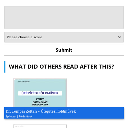
WHAT DID OTHERS READ AFTER THIS?
Dr. Tompai Zoltán - Útépítési földművek
Építészet | Földművek