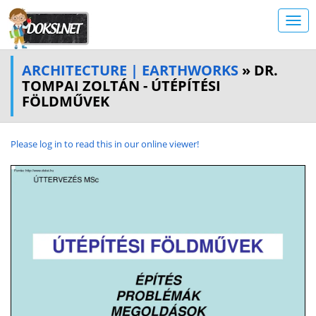
ARCHITECTURE | EARTHWORKS
» DR.
TOMPAI ZOLTÁN - ÚTÉPÍTÉSI
FÖLDMŰVEK
Please log in to read this in our online viewer!