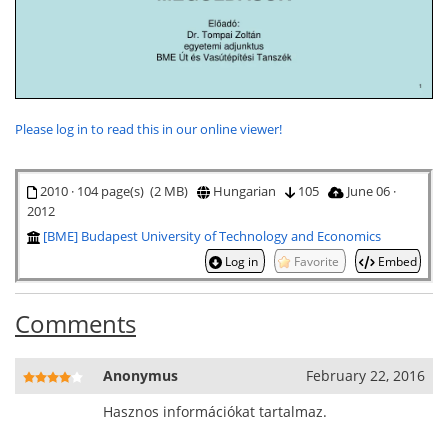
Please log in to read this in our online viewer!
2010 · 104 page(s) (2 MB)
Hungarian
105
June 06 ·
2012
[BME] Budapest University of Technology and Economics
Log in
Favorite
Embed
Comments
Anonymus
February 22, 2016
Hasznos információkat tartalmaz.