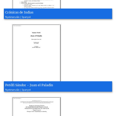
Crónicas de Indias
Nyelvtanulás | Spanyol
Petőfi Sándor - Juan el Paladín
Nyelvtanulás | Spanyol