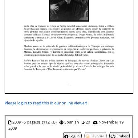
Please log in to read this in our online viewer!
2009 · 5 page(s) (112 KB)
Spanish
20
November 19 ·
2009
Log in
Favorite
Embed