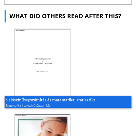
WHAT DID OTHERS READ AFTER THIS?
Valószínűségszámítás és matematikai statisztika
Matematika | Valószínűségszámítás