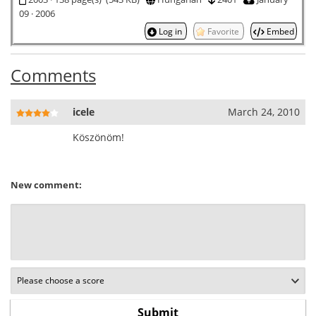
09 · 2006
Log in
Favorite
Embed
Comments
icele
March 24, 2010
Köszönöm!
New comment: