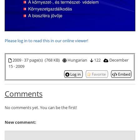
Please log in to read this in our online viewer!
2009 · 37 page(s) (768 KB)
Hungarian
122
December
15 · 2009
Log in
Favorite
Embed
Comments
No comments yet. You can be the first!
New comment: