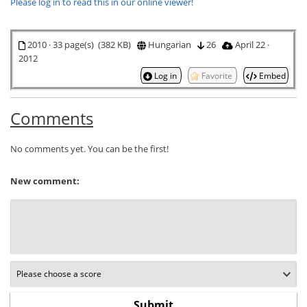
Please log in to read this in our online viewer!
2010 · 33 page(s) (382 KB)
Hungarian
26
April 22 ·
2012
Log in
Favorite
Embed
Comments
No comments yet. You can be the first!
New comment: