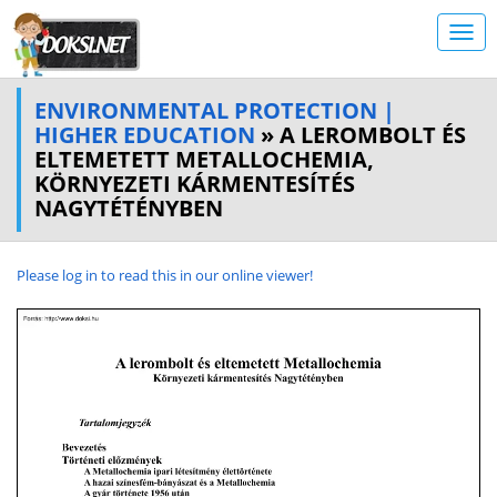
ENVIRONMENTAL PROTECTION |
HIGHER EDUCATION
» A LEROMBOLT ÉS
ELTEMETETT METALLOCHEMIA,
KÖRNYEZETI KÁRMENTESÍTÉS
NAGYTÉTÉNYBEN
Please log in to read this in our online viewer!