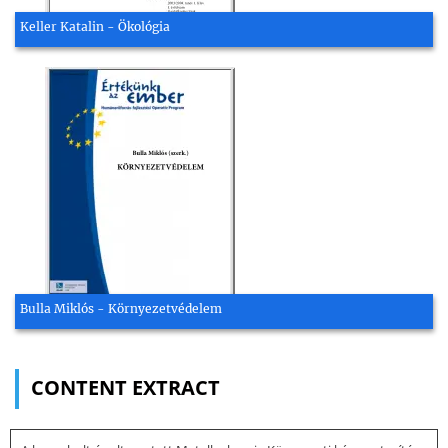
Keller Katalin - Ökológia
Bulla Miklós - Környezetvédelem
CONTENT EXTRACT