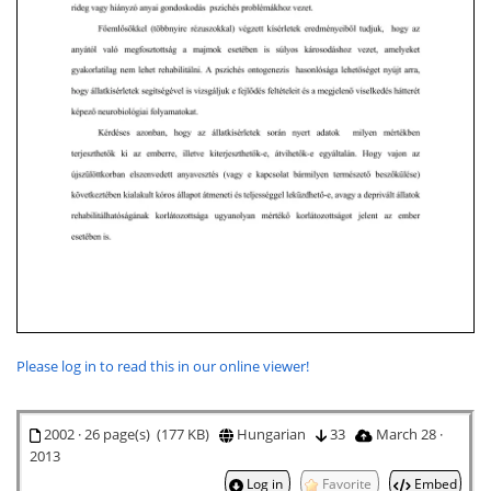
Please log in to read this in our online viewer!
2002 · 26 page(s) (177 KB)
Hungarian
33
March 28 ·
2013
Log in
Favorite
Embed