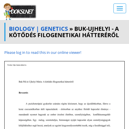
BIOLOGY | GENETICS
» BUK-UJHELYI - A
KÖTŐDÉS FILOGENETIKAI HÁTTERÉRŐL
Please log in to read this in our online viewer!