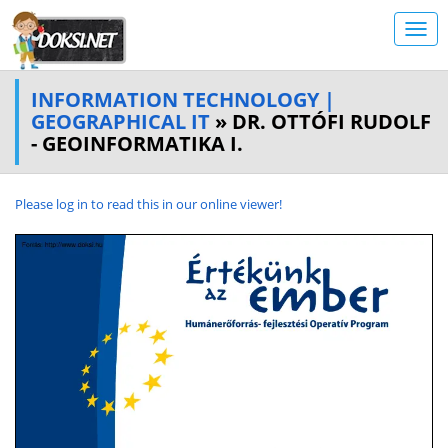
INFORMATION TECHNOLOGY |
GEOGRAPHICAL IT
» DR. OTTÓFI RUDOLF
- GEOINFORMATIKA I.
Please log in to read this in our online viewer!