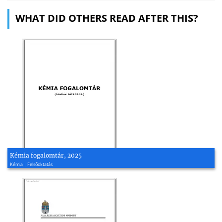
WHAT DID OTHERS READ AFTER THIS?
Kémia fogalomtár, 2025
Kémia | Felsőoktatás