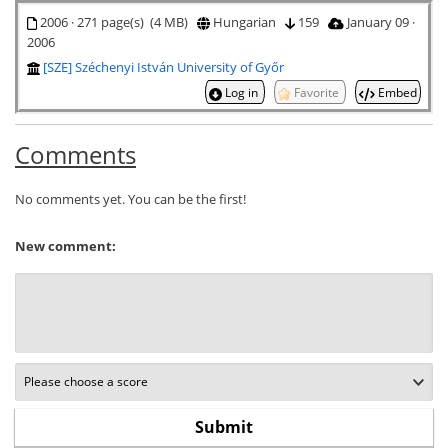
2006 · 271 page(s) (4 MB)
Hungarian
159
January 09 ·
2006
[SZE] Széchenyi István University of Győr
Log in
Favorite
Embed
Comments
No comments yet. You can be the first!
New comment: