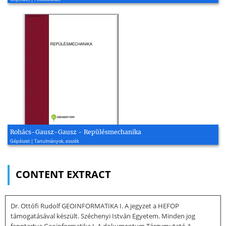
Rohács-Gausz-Gausz - Repülésmechanika
Gépészet | Tanulmányok, esszék
CONTENT EXTRACT
Dr. Ottófi Rudolf GEOINFORMATIKA I. A jegyzet a HEFOP
támogatásával készült. Széchenyi István Egyetem. Minden jog