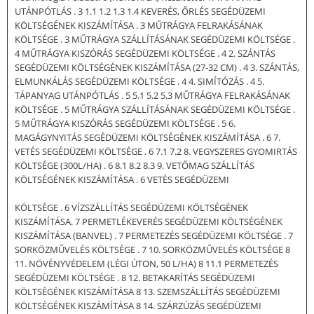
UTÁNPÓTLÁS . 3 1.1 1.2 1.3 1.4 KEVERÉS, ŐRLÉS SEGÉDÜZEMI
KÖLTSÉGÉNEK KISZÁMÍTÁSA . 3 MŰTRÁGYA FELRAKÁSÁNAK
KÖLTSÉGE . 3 MŰTRÁGYA SZÁLLÍTÁSÁNAK SEGÉDÜZEMI KÖLTSÉGE .
4 MŰTRÁGYA KISZÓRÁS SEGÉDÜZEMI KÖLTSÉGE . 4 2. SZÁNTÁS
SEGÉDÜZEMI KÖLTSÉGÉNEK KISZÁMÍTÁSA (27-32 CM) . 4 3. SZÁNTÁS,
ELMUNKÁLÁS SEGÉDÜZEMI KÖLTSÉGE . 4 4. SIMÍTÓZÁS . 4 5.
TÁPANYAG UTÁNPÓTLÁS . 5 5.1 5.2 5.3 MŰTRÁGYA FELRAKÁSÁNAK
KÖLTSÉGE . 5 MŰTRÁGYA SZÁLLÍTÁSÁNAK SEGÉDÜZEMI KÖLTSÉGE .
5 MŰTRÁGYA KISZÓRÁS SEGÉDÜZEMI KÖLTSÉGE . 5 6.
MAGÁGYNYITÁS SEGÉDÜZEMI KÖLTSÉGÉNEK KISZÁMÍTÁSA . 6 7.
VETÉS SEGÉDÜZEMI KÖLTSÉGE . 6 7.1 7.2 8. VEGYSZERES GYOMIRTÁS
KÖLTSÉGE (300L/HA) . 6 8.1 8.2 8.3 9. VETŐMAG SZÁLLÍTÁS
KÖLTSÉGÉNEK KISZÁMÍTÁSA . 6 VETÉS SEGÉDÜZEMI
KÖLTSÉGE . 6 VÍZSZÁLLÍTÁS SEGÉDÜZEMI KÖLTSÉGÉNEK
KISZÁMÍTÁSA. 7 PERMETLÉKEVERÉS SEGÉDÜZEMI KÖLTSÉGÉNEK
KISZÁMÍTÁSA (BANVEL) . 7 PERMETEZÉS SEGÉDÜZEMI KÖLTSÉGE . 7
SORKÖZMŰVELÉS KÖLTSÉGE . 7 10. SORKÖZMŰVELÉS KÖLTSÉGE 8
11. NÖVÉNYVÉDELEM (LÉGI ÚTON, 50 L/HA) 8 11.1 PERMETEZÉS
SEGÉDÜZEMI KÖLTSÉGE . 8 12. BETAKARÍTÁS SEGÉDÜZEMI
KÖLTSÉGÉNEK KISZÁMÍTÁSA 8 13. SZEMSZÁLLÍTÁS SEGÉDÜZEMI
KÖLTSÉGÉNEK KISZÁMÍTÁSA 8 14. SZÁRZÚZÁS SEGÉDÜZEMI