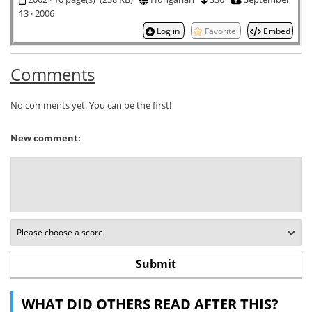
13 · 2006
Log in
Favorite
Embed
Comments
No comments yet. You can be the first!
New comment:
WHAT DID OTHERS READ AFTER THIS?