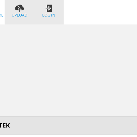
OL
UPLOAD
LOG IN
TEK