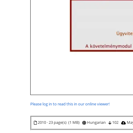
Please log in to read this in our online viewer!
2010 · 23 page(s) (1 MB)
Hungarian
102
May