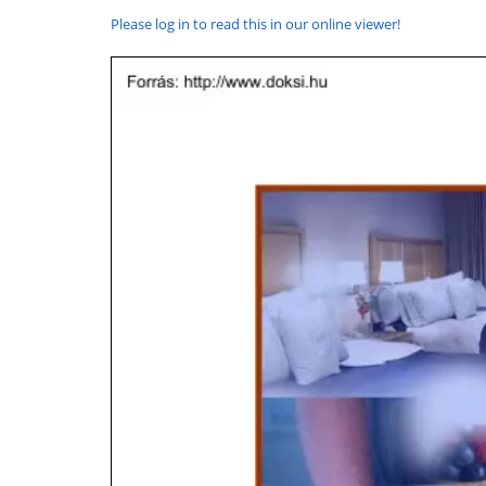
Please log in to read this in our online viewer!