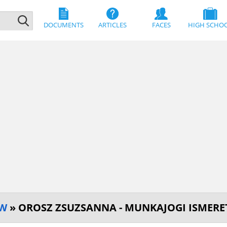
DOCUMENTS
ARTICLES
FACES
HIGH SCHO
AW
» OROSZ ZSUZSANNA - MUNKAJOGI ISMERE