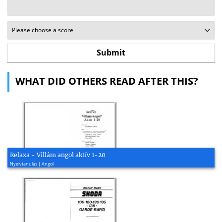
WHAT DID OTHERS READ AFTER THIS?
Relaxa - Villám angol aktív 1-20
Nyelvtanulás | Angol