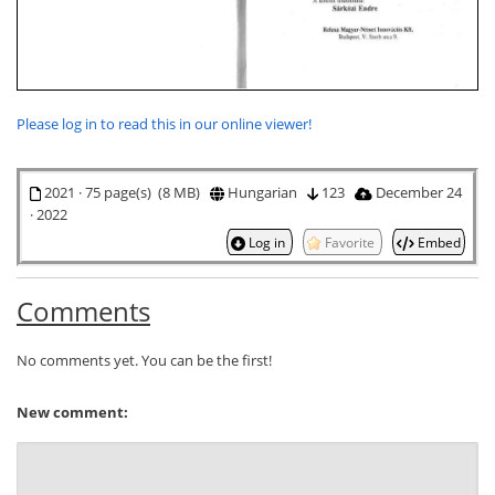
Please log in to read this in our online viewer!
2021 · 75 page(s) (8 MB)
Hungarian
123
December 24
· 2022
Log in
Favorite
Embed
Comments
No comments yet. You can be the first!
New comment: