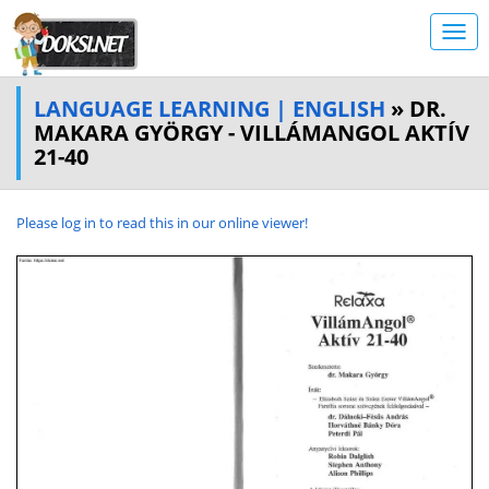
LANGUAGE LEARNING | ENGLISH
» DR.
MAKARA GYÖRGY - VILLÁMANGOL AKTÍV
21-40
Please log in to read this in our online viewer!