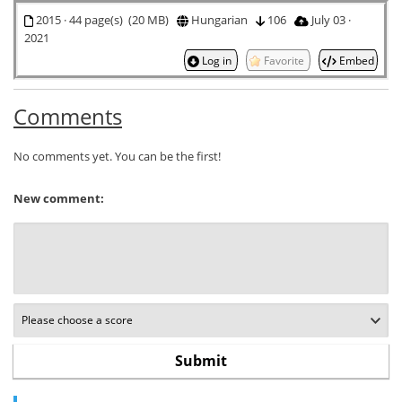
2015 · 44 page(s) (20 MB)
Hungarian
106
July 03 ·
2021
Log in
Favorite
Embed
Comments
No comments yet. You can be the first!
New comment: