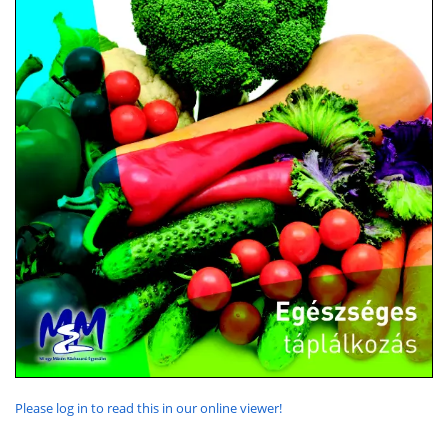
Please log in to read this in our online viewer!