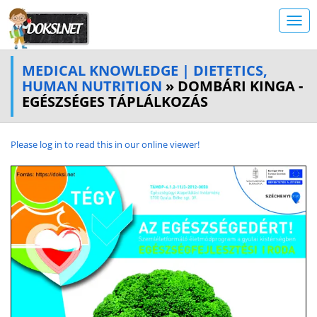
MEDICAL KNOWLEDGE | DIETETICS,
HUMAN NUTRITION
» DOMBÁRI KINGA -
EGÉSZSÉGES TÁPLÁLKOZÁS
Please log in to read this in our online viewer!