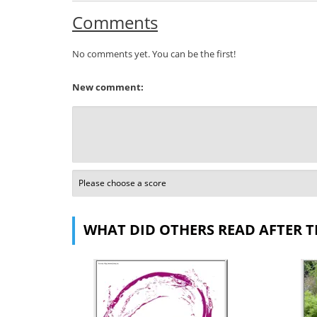
Comments
No comments yet. You can be the first!
New comment:
WHAT DID OTHERS READ AFTER T