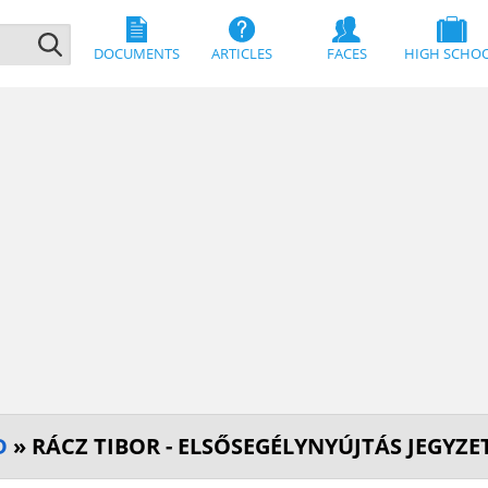
DOCUMENTS
ARTICLES
FACES
HIGH SCHO
D
» RÁCZ TIBOR - ELSŐSEGÉLYNYÚJTÁS JEGYZE