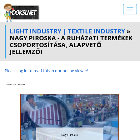
LIGHT INDUSTRY | TEXTILE INDUSTRY
»
NAGY PIROSKA - A RUHÁZATI TERMÉKEK
CSOPORTOSÍTÁSA, ALAPVETŐ
JELLEMZŐI
Please log in to read this in our online viewer!