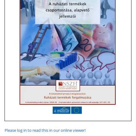
Please log in to read this in our online viewer!