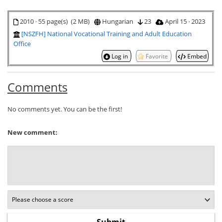
2010 · 55 page(s) (2 MB)
Hungarian
23
April 15 · 2023
[NSZFH] National Vocational Training and Adult Education
Office
Log in
Favorite
Embed
Comments
No comments yet. You can be the first!
New comment: